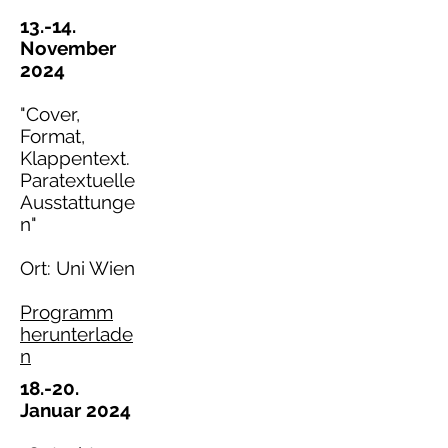
13.-14.
November
2024
"Cover,
Format,
Klappentext.
Paratextuelle
Ausstattunge
n"
Ort: Uni Wien
Programm
herunterlade
n
18.-20.
Januar 2024