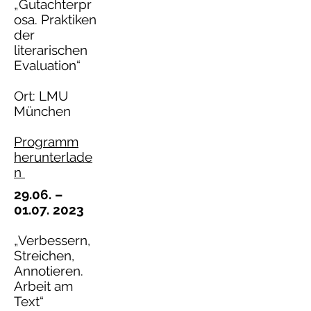
„Gutachterpr
osa. Praktiken
der
literarischen
Evaluation“
Ort: LMU
München
Programm
herunterlade
n
29.06. –
01.07. 2023
„Verbessern,
Streichen,
Annotieren.
Arbeit am
Text“